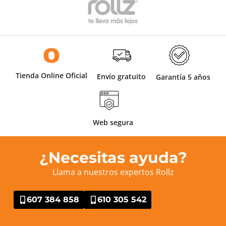
Tienda Online Oficial
Envío gratuito
Garantía 5 años
Web segura
¿Necesitas ayuda?
Llama a nuestros expertos Rollz
607 384 858
610 305 542