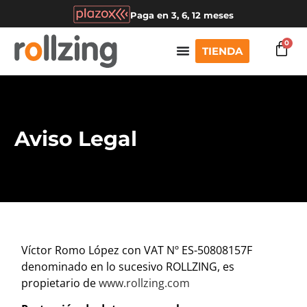
Paga en 3, 6, 12 meses
0
TIENDA
Aviso Legal
Víctor Romo López con VAT Nº ES-50808157F
denominado en lo sucesivo ROLLZING, es
propietario de
www.rollzing.com