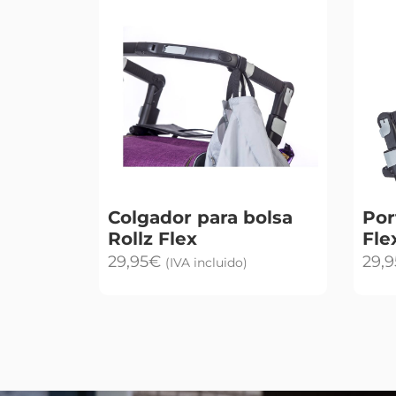
Colgador para bolsa
Por
Rollz Flex
Fle
29,95
€
29,9
(IVA incluido)