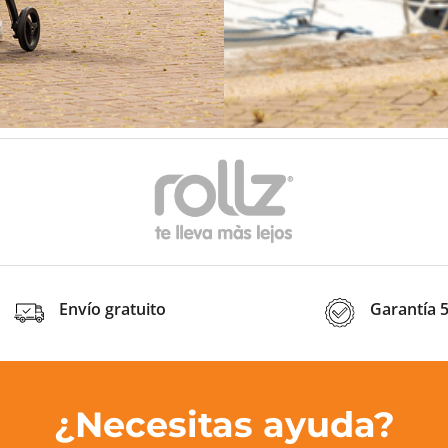
Envío gratuito
Garantía 
¿Necesitas ayuda?