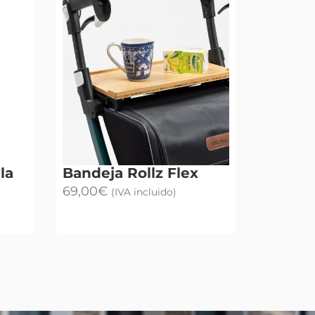
la
Bandeja Rollz Flex
69,00
€
(IVA incluido)