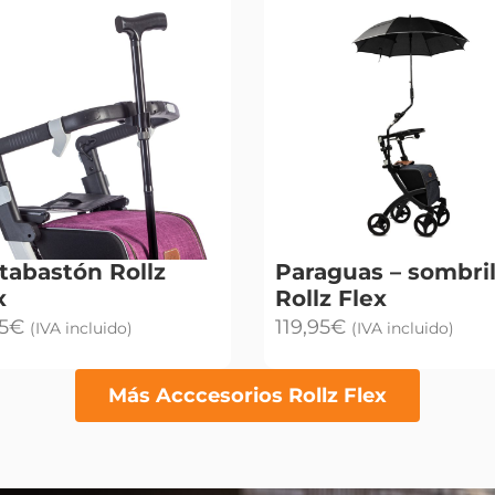
tabastón Rollz
Paraguas – sombril
x
Rollz Flex
5
€
119,95
€
(IVA incluido)
(IVA incluido)
Más Acccesorios Rollz Flex