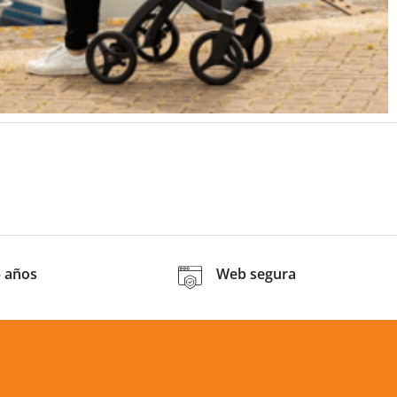
5 años
Web segura