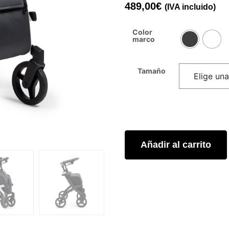
489,00
€
(IVA incluido)
Color
marco
Tamaño
Añadir al carrito