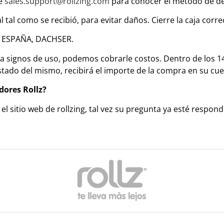
de
sales.support@rollzing.com
para conocer el método de d
 tal como se recibió, para evitar daños. Cierre la caja cor
R ESPAÑA, DACHSER.
 signos de uso, podemos cobrarle costos. Dentro de los 14 
tado del mismo, recibirá el importe de la compra en su cue
dores Rollz?
 el sitio web de rollzing, tal vez su pregunta ya esté resp