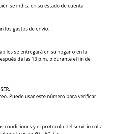
bién se indica en su estado de cuenta.
an los gastos de envío.
ábiles se entregará en su hogar o en la
espués de las 13 p.m. o durante el fin de
HSER.
reo. Puede usar este número para verificar
 condiciones y el protocolo del servicio rollz
ualmente es de 30 a 60 días.