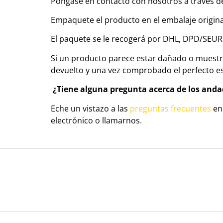
Póngase en contacto con nosotros a través 
Empaquete el producto en el embalaje original
El paquete se le recogerá por DHL, DPD/SEU
Si un producto parece estar dañado o muestra
devuelto y una vez comprobado el perfecto es
¿Tiene alguna pregunta acerca de los anda
Eche un vistazo a las
preguntas frecuentes
en
electrónico o llamarnos.