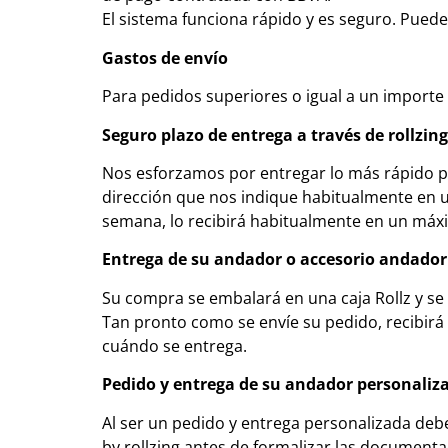
El sistema funciona rápido y es seguro. Puede
Gastos de envío
Para pedidos superiores o igual a un importe 
Seguro plazo de entrega a través de rollzin
Nos esforzamos por entregar lo más rápido pos
dirección que nos indique habitualmente en un
semana, lo recibirá habitualmente en un máxi
Entrega de su andador o accesorio andador
Su compra se embalará en una caja Rollz y s
Tan pronto como se envíe su pedido, recibirá
cuándo se entrega.
Pedido y entrega de su andador personalizado
Al ser un pedido y entrega personalizada debe
by rollzing antes de formalizar las documenta