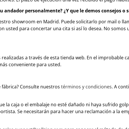
e su andador personalmente? ¿Y que le demos consejos 
nuestro showroom en Madrid. Puede solicitarlo por mail o l
usted para concertar una cita si así lo desea. No somos un
as realizadas a través de esta tienda web. En el improbable 
 más conveniente para usted.
e fábrica? Consulte nuestros
términos y condiciones
. A cont
ue la caja o el embalaje no esté dañado ni haya sufrido golpe
portista. Se necesitarán para hacer una reclamación a la e