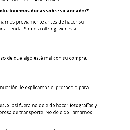
o solucionemos dudas sobre su andador?
lamarnos previamente antes de hacer su
a tienda. Somos rollzing, vienes al
caso de que algo esté mal con su compra,
inuación, le explicamos el protocolo para
s. Si así fuera no deje de hacer fotografías y
mpresa de transporte. No deje de llamarnos