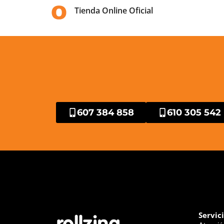
Tienda Online Oficial
607 384 858
610 305 542
Servic