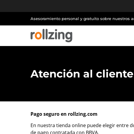
Asesoramiento personal y gratuito sobre nuestros 
Atención al cliente
Pago seguro en rollzing.com
En nuestra tienda online puede elegir entre d
de pago contratada con BBVA.