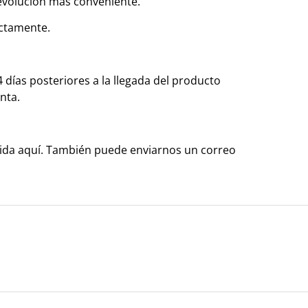
evolución más conveniente.
rectamente.
días posteriores a la llegada del producto
nta.
ondida aquí. También puede enviarnos un correo