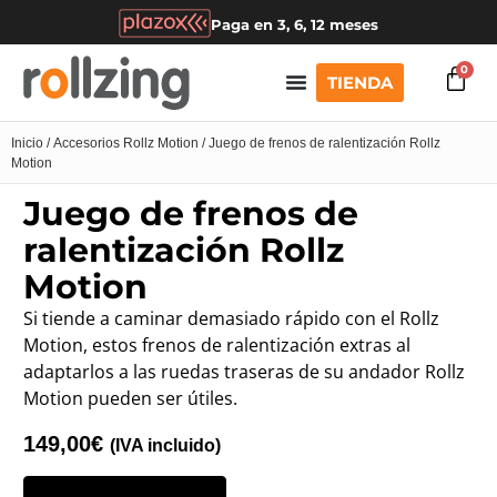
Paga en 3, 6, 12 meses
0
TIENDA
Inicio
/
Accesorios Rollz Motion
/ Juego de frenos de ralentización Rollz
Motion
Juego de frenos de
ralentización Rollz
Motion
Si tiende a caminar demasiado rápido con el Rollz
Motion, estos frenos de ralentización extras al
adaptarlos a las ruedas traseras de su andador Rollz
Motion pueden ser útiles.
149,00
€
(IVA incluido)