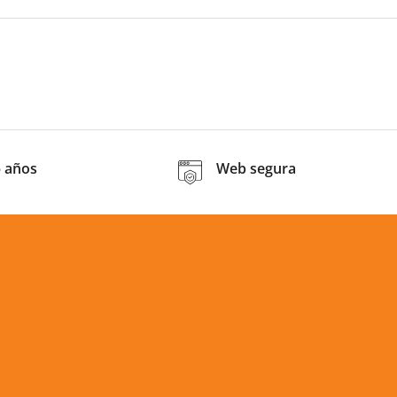
5 años
Web segura