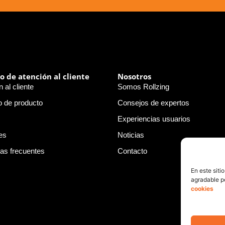
io de atención al cliente
Nosotros
 al cliente
Somos Rollzing
o de producto
Consejos de expertos
Experiencias usuarios
es
Noticias
as frecuentes
Contacto
En este siti
agradable po
cookies