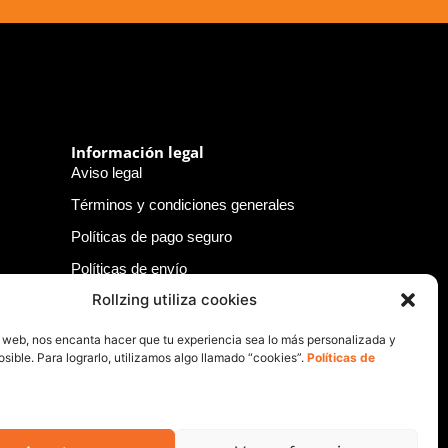
Información legal
Aviso legal
Términos y condiciones generales
Políticas de pago seguro
Políticas de envío
Rollzing utiliza cookies
Políticas de devolución
Políticas de privacidad
o web, nos encanta hacer que tu experiencia sea lo más personalizada y
sible. Para lograrlo, utilizamos algo llamado “cookies”.
Políticas de
Política de cookies
Política de responsabilidad legal