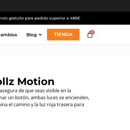
nvío gratuito para pedido superior a 489€
0
TIENDA
cambios
Blog
ollz Motion
 asegura de que seas visible en la
onar un botón, ambas luces se encienden,
ina el camino y la luz roja trasera para