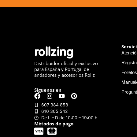
Servic
Atención
Registr
Distribuidor oficial y exclusivo
para España y Portugal de
Folletos
andadores y accesorios Rollz
Manual
Síguenos en
Pregunt
607 384 858
610 305 542
De L – D de 10:00 – 19:00 h.
Métodos de pago