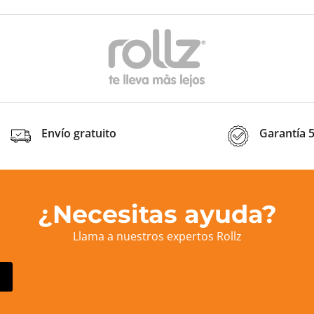
Envío gratuito
Garantía 
¿Necesitas ayuda?
Llama a nuestros expertos Rollz