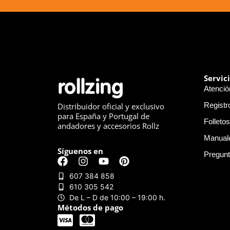
Servic
Atención
Registr
Distribuidor oficial y exclusivo
para España y Portugal de
Folletos
andadores y accesorios Rollz
Manual
Síguenos en
Pregunt
607 384 858
610 305 542
De L – D de 10:00 – 19:00 h.
Métodos de pago