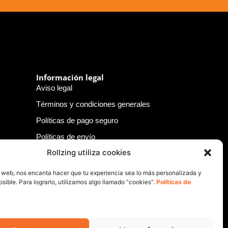
Información legal
Aviso legal
Términos y condiciones generales
Políticas de pago seguro
Políticas de envío
Rollzing utiliza cookies
Políticas de devolución
Políticas de privacidad
o web, nos encanta hacer que tu experiencia sea lo más personalizada y
sible. Para lograrlo, utilizamos algo llamado “cookies”.
Políticas de
Política de cookies
Política de responsabilidad legal