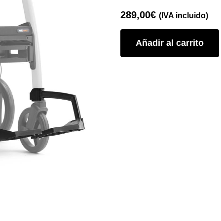
289,00
€
(IVA incluido)
Añadir al carrito