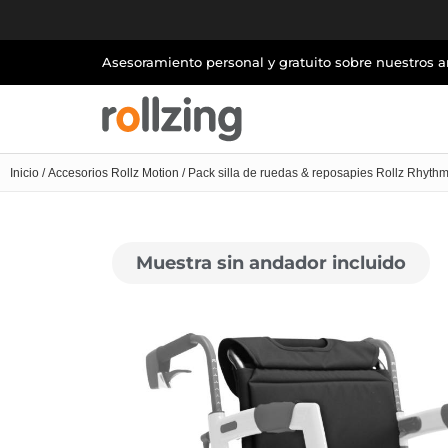
Asesoramiento personal y gratuito sobre nuestros 
Inicio
/
Accesorios Rollz Motion
/ Pack silla de ruedas & reposapies Rollz Rhyth
Muestra sin andador incluido