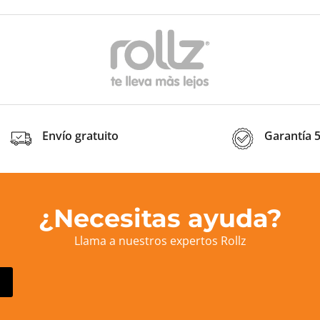
Envío gratuito
Garantía 
¿Necesitas ayuda?
Llama a nuestros expertos Rollz