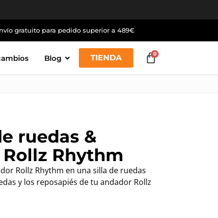
nvío gratuito para pedido superior a 489€
0
TIENDA
cambios
Blog
de ruedas &
 Rollz Rhythm
ador Rollz Rhythm en una silla de ruedas
uedas y los reposapiés de tu andador Rollz