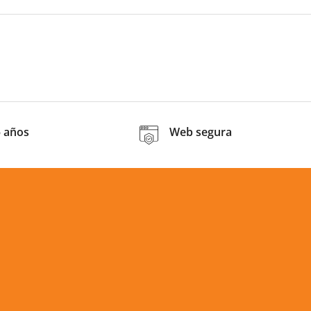
5 años
Web segura