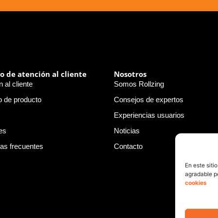
io de atención al cliente
Nosotros
 al cliente
Somos Rollzing
o de producto
Consejos de expertos
Experiencias usuarios
es
Noticias
as frecuentes
Contacto
En este siti
agradable po
cookies