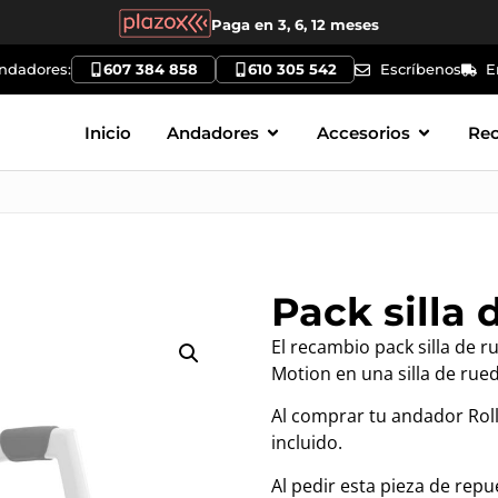
Paga en 3, 6, 12 meses
andadores:
607 384 858
610 305 542
Escríbenos
E
Inicio
Andadores
Accesorios
Re
Pack silla 
El recambio pack silla de 
Motion en una silla de rued
Al comprar tu andador Roll
incluido.
Al pedir esta pieza de repu