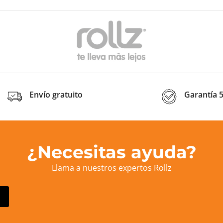
Envío gratuito
Garantía 
¿Necesitas ayuda?
Llama a nuestros expertos Rollz