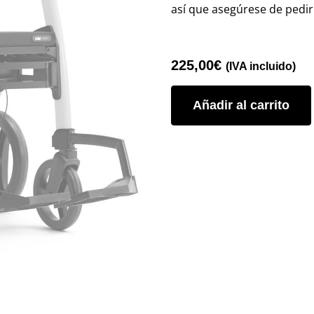
así que asegúrese de pedirl
225,00
€
(IVA incluido)
Añadir al carrito