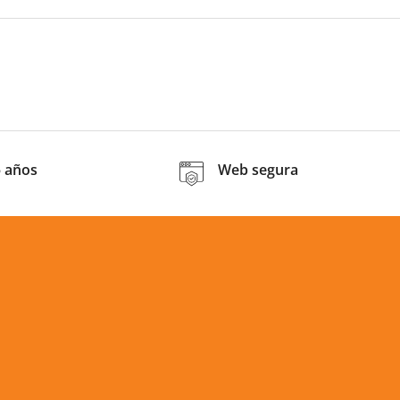
5 años
Web segura