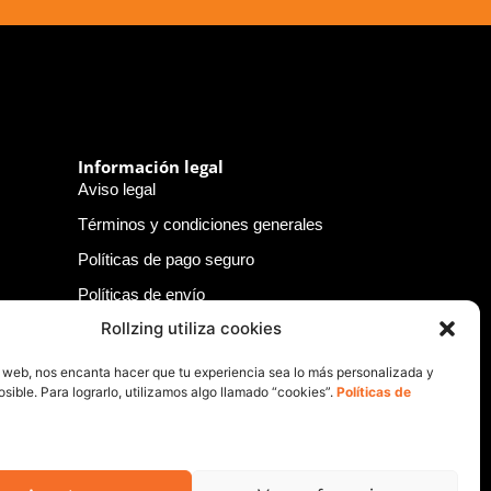
Información legal
Aviso legal
Términos y condiciones generales
Políticas de pago seguro
Políticas de envío
Rollzing utiliza cookies
Políticas de devolución
Políticas de privacidad
o web, nos encanta hacer que tu experiencia sea lo más personalizada y
sible. Para lograrlo, utilizamos algo llamado “cookies”.
Políticas de
Política de cookies
Política de responsabilidad legal