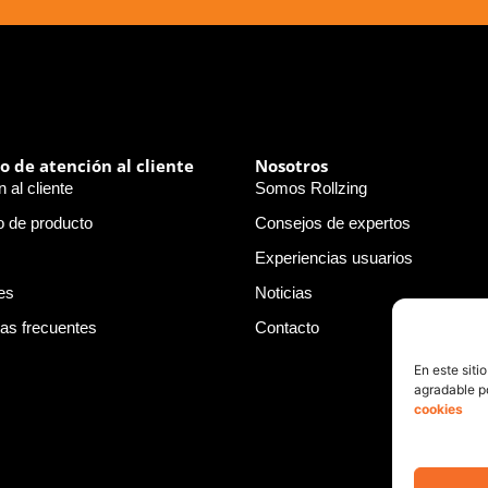
io de atención al cliente
Nosotros
 al cliente
Somos Rollzing
o de producto
Consejos de expertos
Experiencias usuarios
es
Noticias
as frecuentes
Contacto
En este siti
agradable po
cookies