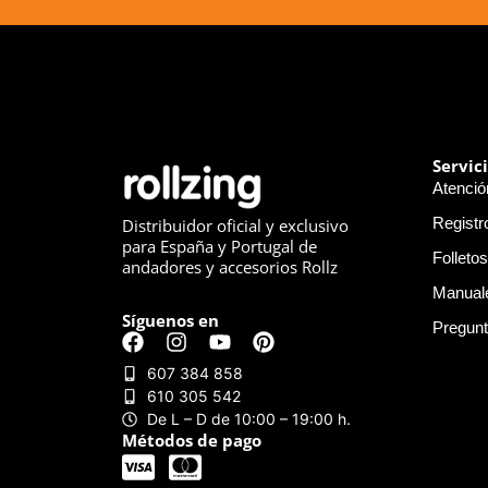
Servic
Atención
Registr
Distribuidor oficial y exclusivo
para España y Portugal de
Folletos
andadores y accesorios Rollz
Manual
Síguenos en
Pregunt
607 384 858
610 305 542
De L – D de 10:00 – 19:00 h.
Métodos de pago