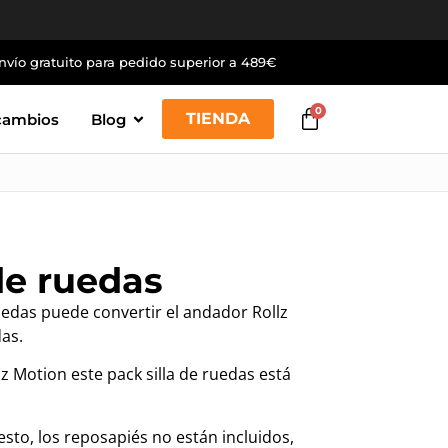
nvío gratuito para pedido superior a 489€
0
TIENDA
cambios
Blog
de ruedas
ruedas puede convertir el andador Rollz
as.
z Motion este pack silla de ruedas está
esto, los reposapiés no están incluidos,