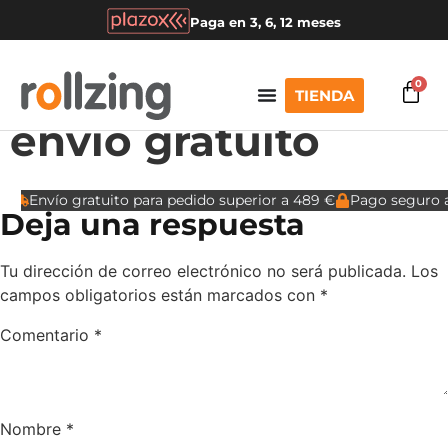
Paga en 3, 6, 12 meses
0
TIENDA
envio gratuito
Envío gratuito para pedido superior a 489 €
Pago seguro a
Deja una respuesta
Tu dirección de correo electrónico no será publicada.
Los
campos obligatorios están marcados con
*
Comentario
*
Nombre
*