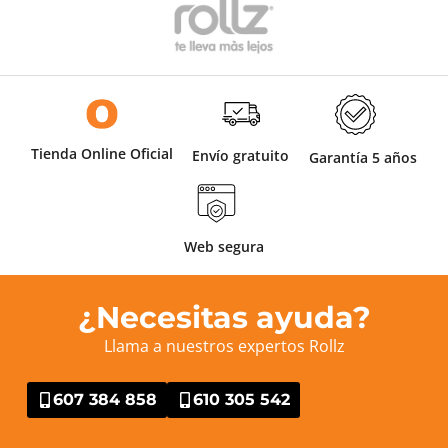
Tienda Online Oficial
Envío gratuito
Garantía 5 años
Web segura
¿Necesitas ayuda?
Llama a nuestros expertos Rollz
607 384 858
610 305 542