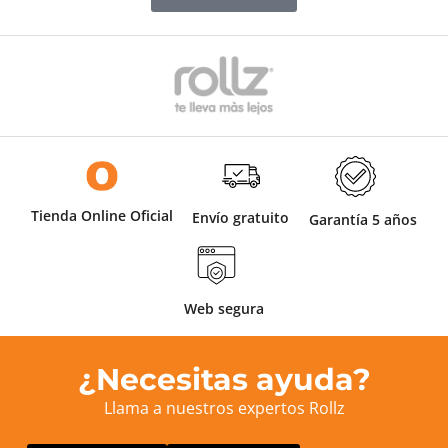
Tienda Online Oficial
Envío gratuito
Garantía 5 años
Web segura
¿Necesitas ayuda?
Llama a nuestros expertos Rollz