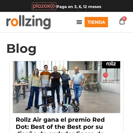
Paga en 3, 6, 12 meses
0
TIENDA
Blog
Rollz Air gana el premio Red
Dot: Best of the Best por su