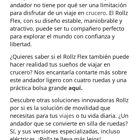
andador no tiene por qué ser una limitación
para disfrutar de un viaje en
crucero
. El Rollz
Flex, con su diseño estable, maniobrable y
atractivo, puede ser tu compañero perfecto
para explorar el mundo con confianza y
libertad.
¿Quieres saber si el Rollz Flex también puede
hacer realidad tus sueños de viajar en
crucero? Nos encantaría contarte más sobre
este andador ligero con cuatro ruedas y una
práctica bolsa grande
aquí
.
Descubre otras soluciones innovadoras Rollz
por si es la solución de movilidad que
necesitas para tus
viajes
o tu vida diaria. ¿Un
andador que se convierte en silla de ruedas?
Sí, y sus versiones especializadas, incluso
eléctricas. ¡Rollz te lleva más lejos!