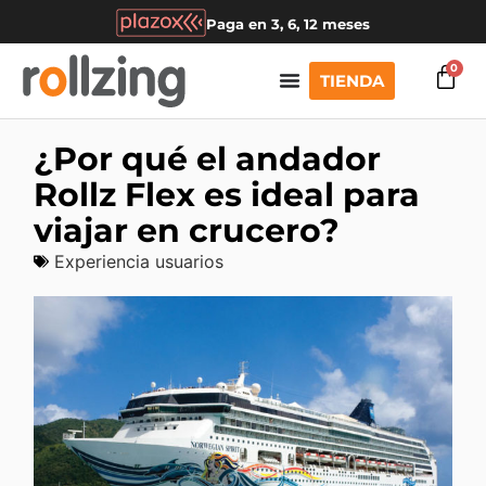
Paga en 3, 6, 12 meses
0
TIENDA
¿Por qué el andador
Rollz Flex es ideal para
viajar en crucero?
Experiencia usuarios