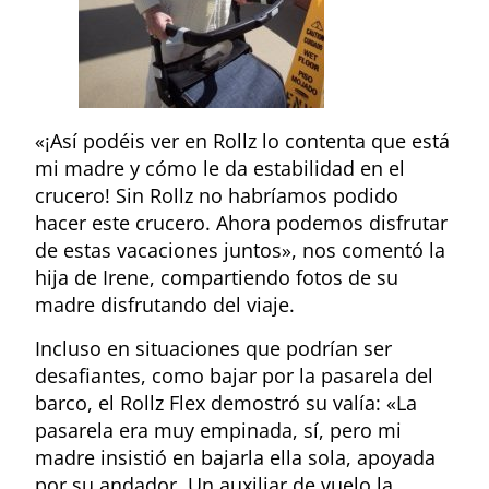
«¡Así podéis ver en Rollz lo contenta que está
mi madre y cómo le da estabilidad en el
crucero! Sin Rollz no habríamos podido
hacer este crucero. Ahora podemos disfrutar
de estas vacaciones juntos», nos comentó la
hija de Irene, compartiendo fotos de su
madre disfrutando del viaje.
Incluso en situaciones que podrían ser
desafiantes, como bajar por la pasarela del
barco, el Rollz Flex demostró su valía: «La
pasarela era muy empinada, sí, pero mi
madre insistió en bajarla ella sola, apoyada
por su andador. Un auxiliar de vuelo la