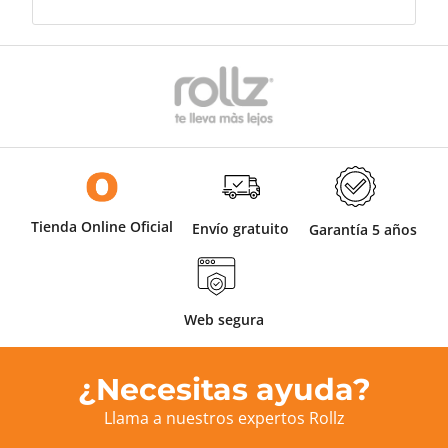
Tienda Online Oficial
Envío gratuito
Garantía 5 años
Web segura
¿Necesitas ayuda?
Llama a nuestros expertos Rollz