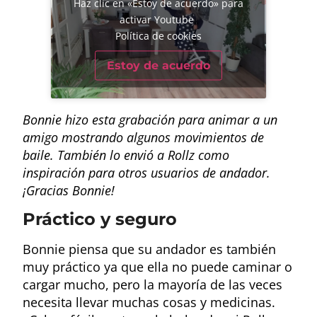
Haz clic en «Estoy de acuerdo» para
activar Youtube
Política de cookies
Estoy de acuerdo
Bonnie hizo esta grabación para animar a un
amigo mostrando algunos movimientos de
baile. También lo envió a Rollz como
inspiración para otros usuarios de andador.
¡Gracias Bonnie!
Práctico y seguro
Bonnie piensa que su andador es también
muy práctico ya que ella no puede caminar o
cargar mucho, pero la mayoría de las veces
necesita llevar muchas cosas y medicinas.