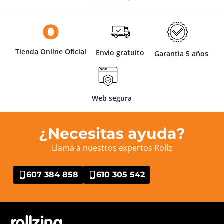
Tienda Online Oficial
Envío gratuito
Garantía 5 años
Web segura
¿Necesitas ayuda?
Llama a nuestros expertos Rollz
607 384 858
610 305 542