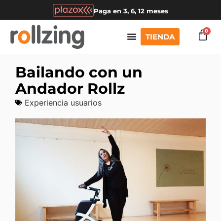
Paga en 3, 6, 12 meses
0
TIENDA
Bailando con un
Andador Rollz
Experiencia usuarios