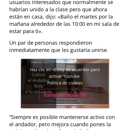
usuarios interesados que normalmente se
habrían unido a la clase pero que ahora
están en casa, dijo: «Bailo el martes por la
mañana alrededor de las 10:00 en mi sala de
estar para ti».
Un par de personas respondieron
inmediatamente que les gustaría unirse.
Haz clic en «Estoy de acuerdo» para
activar Youtube
Política de cookies
Estoy de acuerdo
“Siempre es posible mantenerse activo con
el andador, pero mejora cuando pones la