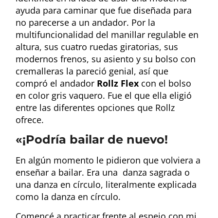
ayuda para caminar que fue diseñada para
no parecerse a un andador. Por la
multifuncionalidad del manillar regulable en
altura, sus cuatro ruedas giratorias, sus
modernos frenos, su asiento y su bolso con
cremalleras la pareció genial, así que
compró el andador
Rollz
Flex
con el bolso
en color gris vaquero. Fue el que ella eligió
entre las diferentes opciones que Rollz
ofrece.
«¡Podría bailar de nuevo!
En algún momento le pidieron que volviera a
enseñar a bailar. Era una danza sagrada o
una danza en círculo, literalmente explicada
como la danza en círculo.
Comencé a practicar frente al espejo con mi