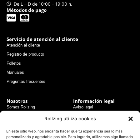
De L – D de 10:00 – 19:00 h.
Métodos de pago
Servicio de atención al cliente
Atención al cliente
Registro de producto
Folletos
Manuales
Preguntas frecuentes
Nosotros
Información legal
Somos Rollzing
Aviso legal
Consejos de expertos
Términos y condiciones
Rollzing utiliza cookies
generales
Experiencias usuarios
En este sitio web, nos encanta hacer que tu experiencia sea lo más
Políticas de pago seguro
Noticias
personalizada y agradable posible. Para lograrlo, utilizamos algo llamado