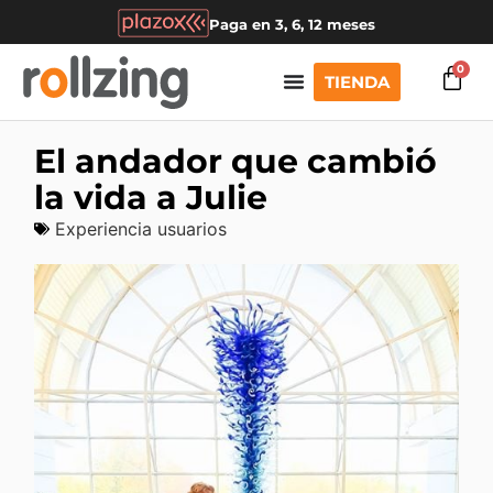
Paga en 3, 6, 12 meses
0
TIENDA
El andador que cambió
la vida a Julie
Experiencia usuarios