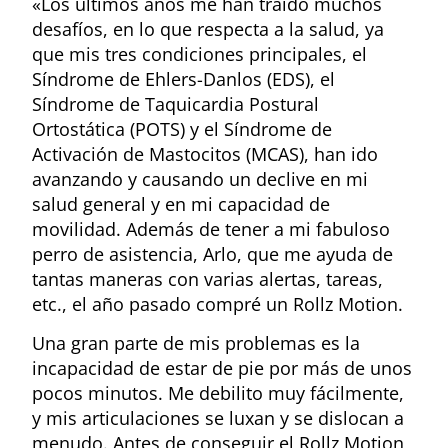
«Los últimos años me han traído muchos
desafíos, en lo que respecta a la salud, ya
que mis tres condiciones principales, el
Síndrome de Ehlers-Danlos (EDS), el
Síndrome de Taquicardia Postural
Ortostática (POTS) y el Síndrome de
Activación de Mastocitos (MCAS), han ido
avanzando y causando un declive en mi
salud general y en mi capacidad de
movilidad. Además de tener a mi fabuloso
perro de asistencia, Arlo, que me ayuda de
tantas maneras con varias alertas, tareas,
etc., el año pasado compré un Rollz Motion.
Una gran parte de mis problemas es la
incapacidad de estar de pie por más de unos
pocos minutos. Me debilito muy fácilmente,
y mis articulaciones se luxan y se dislocan a
menudo. Antes de conseguir el Rollz Motion,